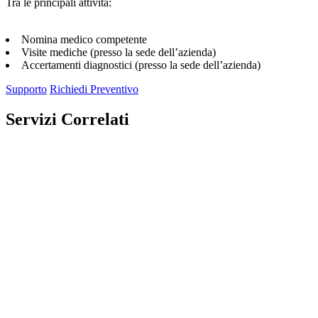
Tra le principali attività:
Nomina medico competente
Visite mediche (presso la sede dell’azienda)
Accertamenti diagnostici (presso la sede dell’azienda)
Supporto
Richiedi Preventivo
Servizi Correlati