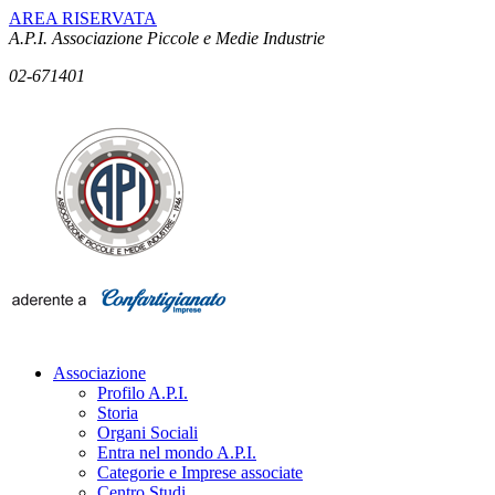
AREA RISERVATA
A.P.I. Associazione Piccole e Medie Industrie
02-671401
Associazione
Profilo A.P.I.
Storia
Organi Sociali
Entra nel mondo A.P.I.
Categorie e Imprese associate
Centro Studi