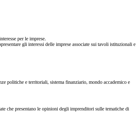
interesse per le imprese.
esentare gli interessi delle imprese associate sui tavoli istituzionali e
nze politiche e territoriali, sistema finanziario, mondo accademico e
ciate che presentano le opinioni degli imprenditori sulle tematiche di