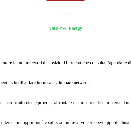
Vai a PMI Energy
rare le innumerevoli disposizioni burocratiche consulta l’agenda realizz
menti, stimoli al fare impresa, sviluppare network.
e a confronto idee e progetti, affrontare il cambiamento e implementare 
ntercettare opportunità e soluzioni innovative per lo sviluppo del busin