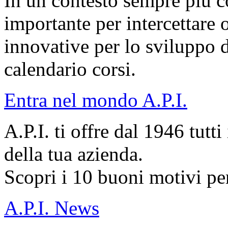
In un contesto sempre più c
importante per intercettare 
innovative per lo sviluppo d
calendario corsi.
Entra nel mondo A.P.I.
A.P.I. ti offre dal 1946 tutti
della tua azienda.
Scopri i 10 buoni motivi per
A.P.I. News