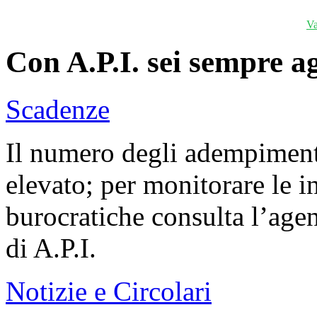
Va
Con A.P.I. sei sempre a
Scadenze
Il numero degli adempiment
elevato; per monitorare le 
burocratiche consulta l’agen
di A.P.I.
Notizie e Circolari