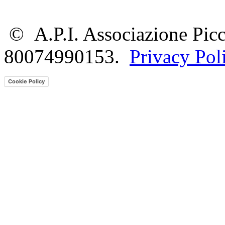
©
A.P.I. Associazione Picc
80074990153.
Privacy Pol
Cookie Policy