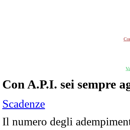
Cor
Va
Con A.P.I. sei sempre a
Scadenze
Il numero degli adempiment