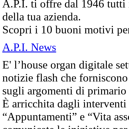
A.P.I. ti offre dal 1946 tutti
della tua azienda.
Scopri i 10 buoni motivi per
A.P.I. News
E' l’house organ digitale set
notizie flash che forniscono
sugli argomenti di primario 
È arricchita dagli interventi
“Appuntamenti” e “Vita ass