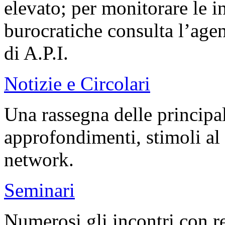
elevato; per monitorare le 
burocratiche consulta l’agen
di A.P.I.
Notizie e Circolari
Una rassegna delle principali
approfondimenti, stimoli al 
network.
Seminari
Numerosi gli incontri con re