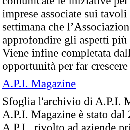
comunicate le iniziative per 
imprese associate sui tavoli i
settimana che l’Associazion
approfondire gli aspetti più r
Viene infine completata dall
opportunità per far crescere
A.P.I. Magazine
Sfoglia l'archivio di A.P.I.
A.P.I. Magazine è stato dal
A.P.I., rivolto ad aziende pr