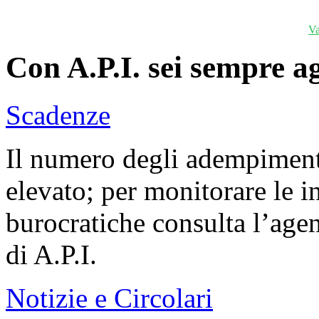
Va
Con A.P.I. sei sempre a
Scadenze
Il numero degli adempiment
elevato; per monitorare le 
burocratiche consulta l’agen
di A.P.I.
Notizie e Circolari