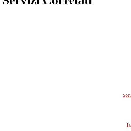
Servizi Correlati
Sorv
Ig