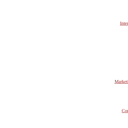
Inte
Market
Cor