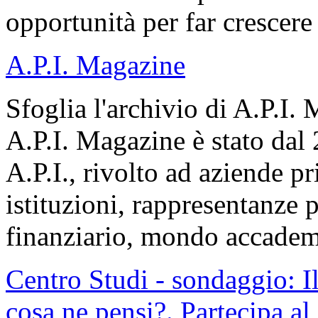
opportunità per far crescere
A.P.I. Magazine
Sfoglia l'archivio di A.P.I.
A.P.I. Magazine è stato dal
A.P.I., rivolto ad aziende pr
istituzioni, rappresentanze po
finanziario, mondo accadem
Centro Studi - sondaggio: I
cosa ne pensi?. Partecipa al