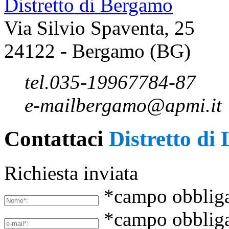
Distretto di Bergamo
Via Silvio Spaventa, 25
24122 - Bergamo (BG)
tel.
035-19967784-87
e-mail
bergamo@apmi.it
Contattaci
Distretto di 
Richiesta inviata
*campo obbliga
*campo obbliga