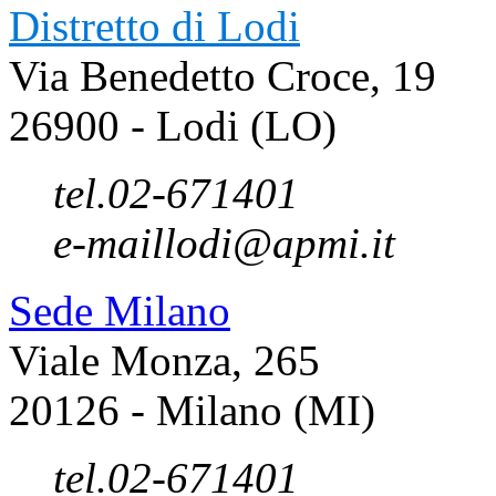
Distretto di Lodi
Via Benedetto Croce, 19
26900 - Lodi (LO)
tel.
02-671401
e-mail
lodi@apmi.it
Sede Milano
Viale Monza, 265
20126 - Milano (MI)
tel.
02-671401