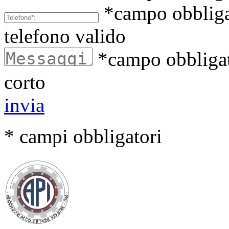
*campo obbliga
telefono valido
*campo obbligat
corto
invia
* campi obbligatori