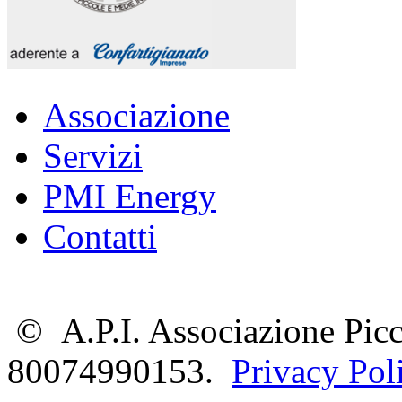
Associazione
Servizi
PMI Energy
Contatti
©
A.P.I. Associazione Picc
80074990153.
Privacy Pol