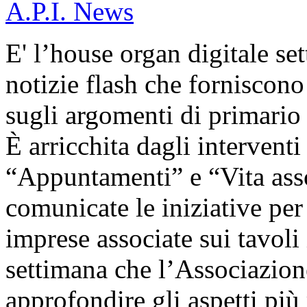
A.P.I. News
E' l’house organ digitale set
notizie flash che forniscono
sugli argomenti di primario 
È arricchita dagli interventi
“Appuntamenti” e “Vita ass
comunicate le iniziative per 
imprese associate sui tavoli i
settimana che l’Associazion
approfondire gli aspetti più r