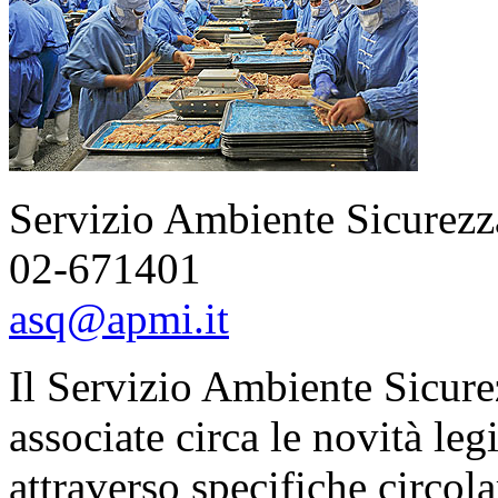
Servizio Ambiente Sicurezz
02-671401
asq@apmi.it
Il Servizio Ambiente Sicure
associate circa le novità leg
attraverso specifiche circola