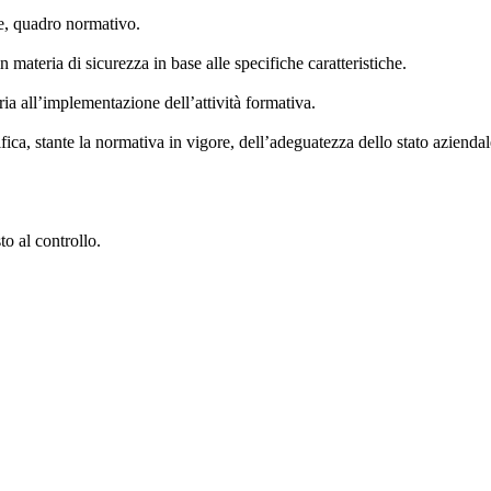
re, quadro normativo.
 materia di sicurezza in base alle specifiche caratteristiche.
ria all’implementazione dell’attività formativa.
ifica, stante la normativa in vigore, dell’adeguatezza dello stato aziendal
.
o al controllo.