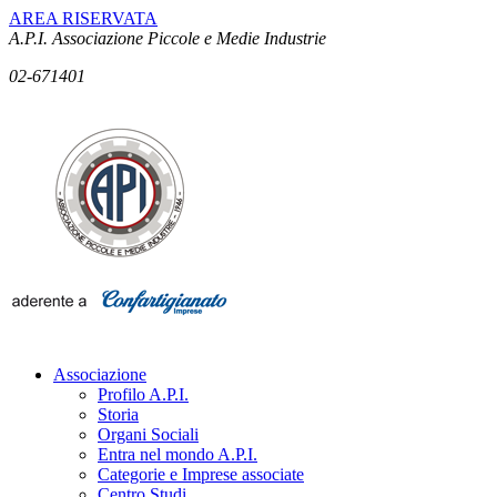
AREA RISERVATA
A.P.I. Associazione Piccole e Medie Industrie
02-671401
Associazione
Profilo A.P.I.
Storia
Organi Sociali
Entra nel mondo A.P.I.
Categorie e Imprese associate
Centro Studi