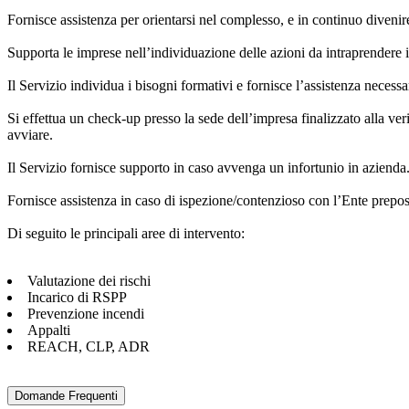
Fornisce assistenza per orientarsi nel complesso, e in continuo diveni
Supporta le imprese nell’individuazione delle azioni da intraprendere in
Il Servizio individua i bisogni formativi e fornisce l’assistenza necessa
Si effettua un check-up presso la sede dell’impresa finalizzato alla ver
avviare.
Il Servizio fornisce supporto in caso avvenga un infortunio in azienda
Fornisce assistenza in caso di ispezione/contenzioso con l’Ente prepost
Di seguito le principali aree di intervento:
Valutazione dei rischi
Incarico di RSPP
Prevenzione incendi
Appalti
REACH, CLP, ADR
Domande Frequenti