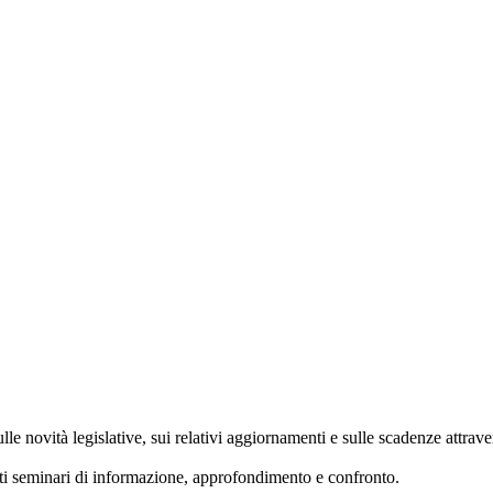
e novità legislative, sui relativi aggiornamenti e sulle scadenze attraver
ati seminari di informazione, approfondimento e confronto.