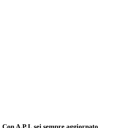
Con A.P.I. sei sempre aggiornato