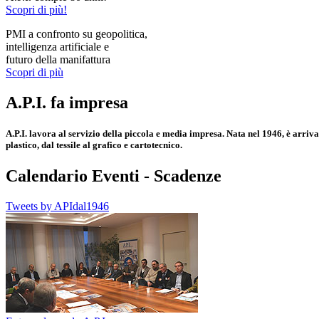
Scopri di più!
PMI a confronto su geopolitica,
intelligenza artificiale e
futuro della manifattura
Scopri di più
A.P.I. fa impresa
A.P.I. lavora al servizio della piccola e media impresa. Nata nel 1946, è arrivat
plastico, dal tessile al grafico e cartotecnico.
Calendario Eventi - Scadenze
Tweets by APIdal1946