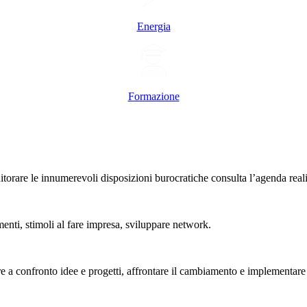
Energia
Formazione
rare le innumerevoli disposizioni burocratiche consulta l’agenda realizz
menti, stimoli al fare impresa, sviluppare network.
e a confronto idee e progetti, affrontare il cambiamento e implementare 