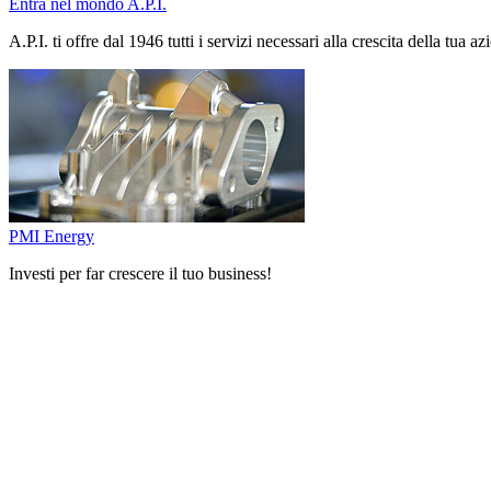
Entra nel mondo A.P.I.
A.P.I. ti offre dal 1946 tutti i servizi necessari alla crescita della tua az
PMI Energy
Investi per far crescere il tuo business!