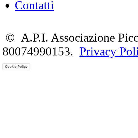
Contatti
©
A.P.I. Associazione Picc
80074990153.
Privacy Pol
Cookie Policy