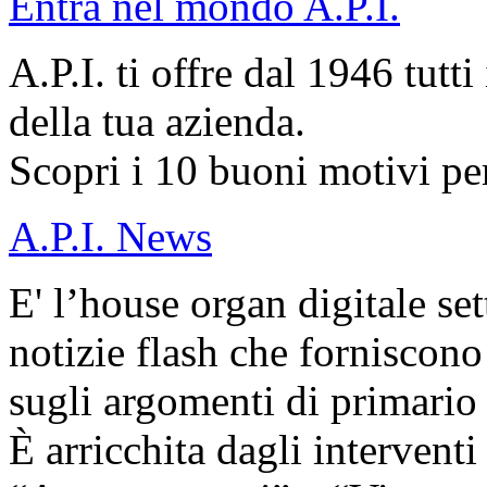
Entra nel mondo A.P.I.
A.P.I. ti offre dal 1946 tutti
della tua azienda.
Scopri i 10 buoni motivi per
A.P.I. News
E' l’house organ digitale set
notizie flash che forniscono
sugli argomenti di primario 
È arricchita dagli interventi