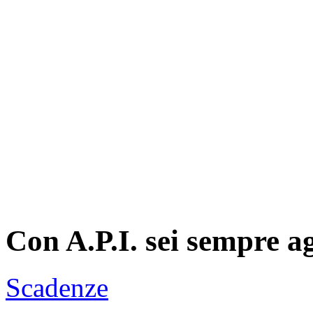
Con A.P.I. sei sempre a
Scadenze